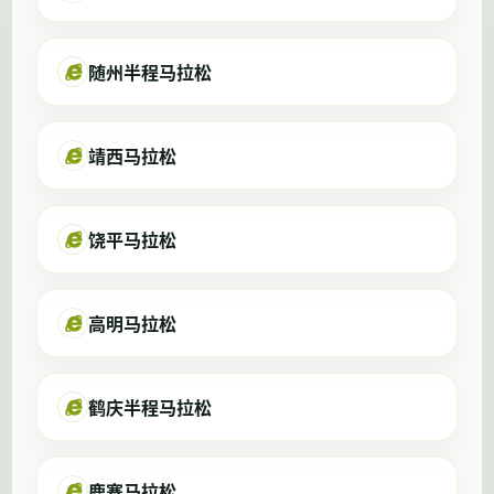
随州半程马拉松
靖西马拉松
饶平马拉松
高明马拉松
鹤庆半程马拉松
鹿寨马拉松