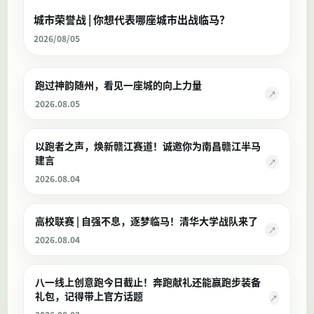
城市荣誉战 | 你想代表哪座城市出战临马？
2026/08/05
跑过神韵随州，看见一座城的向上力量
↗
2026.08.05
以跑者之声，焕新赣江赛道！诚邀你为南昌赣江半马
建言
↗
2026.08.04
高校联赛 | 自强不息，逐梦临马！清华大学战队来了
↗
2026.08.04
八一线上创意跑今日截止！奔跑献礼还能赢跑步装备
礼包，记得带上官方话题
↗