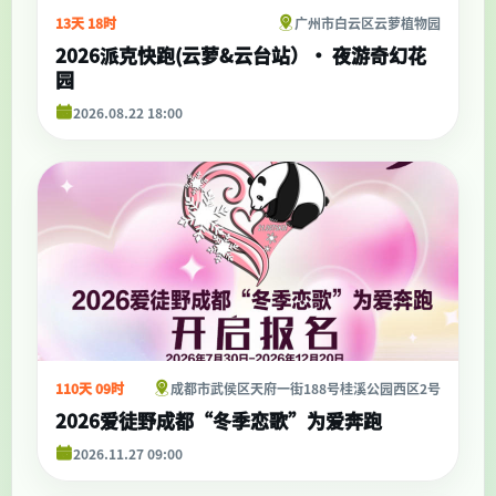
13天 18时
广州市白云区云萝植物园
2026派克快跑(云萝&云台站）• 夜游奇幻花
园
2026.08.22 18:00
110天 09时
成都市武侯区天府一街188号桂溪公园西区2号
2026爱徒野成都“冬季恋歌”为爱奔跑
2026.11.27 09:00