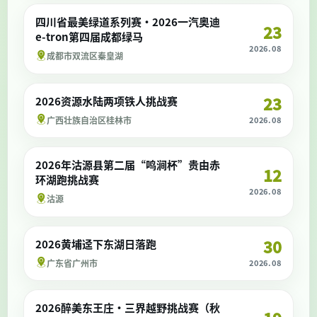
四川省最美绿道系列赛·2026一汽奥迪
23
e-tron第四届成都绿马
2026.08
成都市双流区秦皇湖
23
2026资源水陆两项铁人挑战赛
广西壮族自治区桂林市
2026.08
2026年沽源县第二届“鸣涧杯”贵由赤
12
环湖跑挑战赛
2026.08
沽源
30
2026黄埔迳下东湖日落跑
广东省广州市
2026.08
2026醉美东王庄·三界越野挑战赛（秋