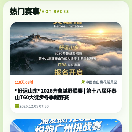
热门赛事
HOT RACES
118天 08时
中国泰山桃花峪景区
"好运山东"2026齐鲁越野联赛 | 第十八届环泰
山T60大徒步冬季越野赛
2026.12.05 07:30