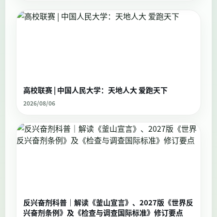
NEWS
以奔跑致敬99载峥嵘 | 八一线上创
意跑获奖名单公布
2026.08.07
高校联赛 | 中国人民大学：天地人大 爱跑天下
2026/08/06
反兴奋剂科普｜解读《釜山宣言》、2027版《世界反
兴奋剂条例》及《检查与调查国际标准》修订要点